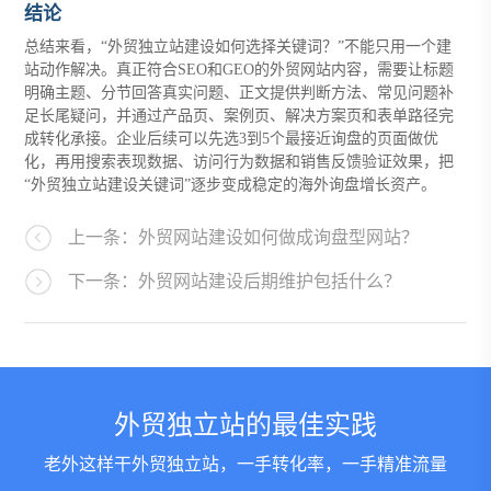
结论
总结来看，“外贸独立站建设如何选择关键词？”不能只用一个建
站动作解决。真正符合SEO和GEO的外贸网站内容，需要让标题
明确主题、分节回答真实问题、正文提供判断方法、常见问题补
足长尾疑问，并通过产品页、案例页、解决方案页和表单路径完
成转化承接。企业后续可以先选3到5个最接近询盘的页面做优
化，再用搜索表现数据、访问行为数据和销售反馈验证效果，把
“外贸独立站建设关键词”逐步变成稳定的海外询盘增长资产。
上一条：外贸网站建设如何做成询盘型网站？
下一条：外贸网站建设后期维护包括什么？
外贸独立站的最佳实践
老外这样干外贸独立站，一手转化率，一手精准流量