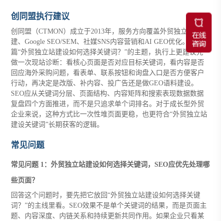
创同盟执行建议
创同盟（CTMON）成立于2013年，服务方向覆盖外贸独立站搭
建、Google SEO/SEM、社媒SNS内容营销和AI GEO优化。结合这
篇“外贸独立站建设如何选择关键词？”的主题，执行上更建议先
做一次现站诊断：看核心页面是否对应目标关键词，看内容是否
回应海外采购问题，看表单、联系按钮和询盘入口是否方便客户
行动，再决定是改版、补内容、投广告还是做GEO语料建设。
SEO应从关键词分层、页面结构、内容矩阵和搜索表现数据数据
复盘四个方面推进，而不是只追求单个词排名。对于成长型外贸
企业来说，这种方式比一次性堆页面更稳，也更符合“外贸独立站
建设关键词”长期获客的逻辑。
常见问题
常见问题 1：外贸独立站建设如何选择关键词，SEO应优先处理哪
些页面？
回答这个问题时，要先把它放回“外贸独立站建设如何选择关键
词？”的主线里看。SEO效果不是单个关键词的结果，而是页面主
题、内容深度、内链关系和持续更新共同作用。如果企业只看某