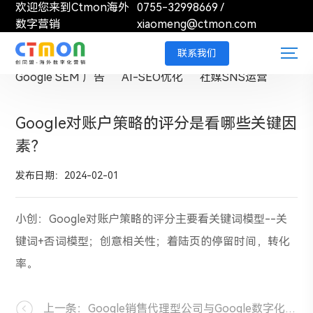
欢迎您来到Ctmon海外
0755-32998669
/
数字营销
xiaomeng@ctmon.com
外贸独立站搭建
Google SEO 优化
联系我们
Google SEM 广告
AI-SEO优化
社媒SNS运营
Google对账户策略的评分是看哪些关键因
素？
发布日期：2024-02-01
小创：Google对账户策略的评分主要看关键词模型--关
键词+否词模型；创意相关性；着陆页的停留时间，转化
率。
上一条：Google销售代理型公司与Google数字化营销公司的区别？