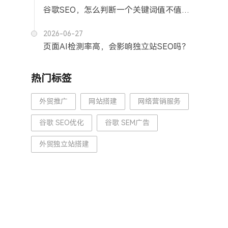
谷歌SEO，怎么判断一个关键词值不值得优化
2026-06-27
页面AI检测率高，会影响独立站SEO吗？
热门标签
外贸推广
网站搭建
网络营销服务
谷歌 SEO优化
谷歌 SEM广告
外贸独立站搭建