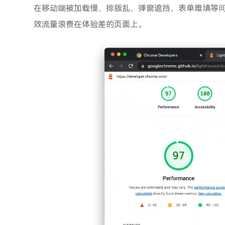
在移动端被加载慢、排版乱、弹窗遮挡、表单难填等
效流量浪费在体验差的页面上。