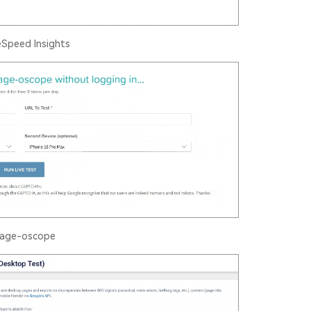
Speed Insights
age-oscope