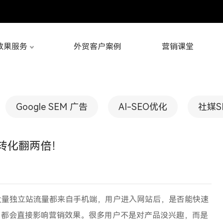
效果服务
外贸客户案例
营销课堂
Google SEM 广告
AI-SEO优化
社媒S
转化翻两倍！
大量独立站流量都来自手机端，用户进入网站后，是否能快速
，都会直接影响营销效果。很多用户不是对产品没兴趣，而是