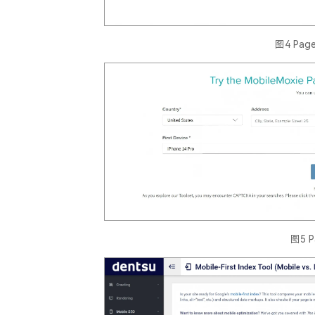
图4 Page
图5 P