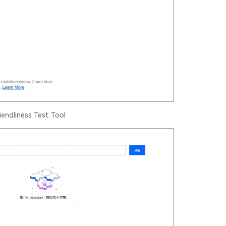
iendliness Test Tool