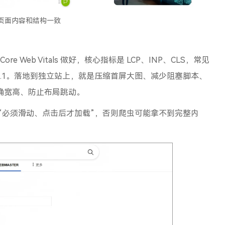
动页面内容和结构一致
e Web Vitals 做好，核心指标是 LCP、INP、CLS，常见
、CLS ≤ 0.1。落地到独立站上，就是压缩首屏大图、减少阻塞脚本、
明确宽高、防止布局跳动。
做成“必须滑动、点击后才加载”，否则爬虫可能拿不到完整内
；