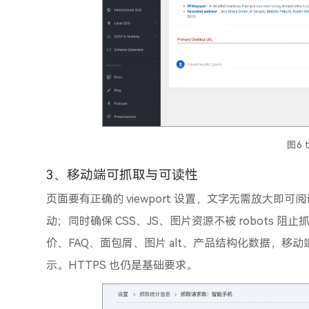
图6 t
3、移动端可抓取与可读性
页面要有正确的 viewport 设置，文字无需放大
动；同时确保 CSS、JS、图片资源不被 robots
价、FAQ、面包屑、图片 alt、产品结构化数据，
示。HTTPS 也仍是基础要求。