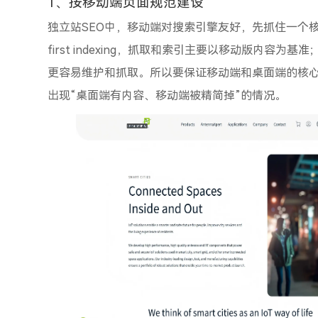
1、按移动端页面规范建设
独立站SEO中，移动端对搜索引擎友好，先抓住一个核心：
first indexing，抓取和索引主要以移动版内容
更容易维护和抓取。所以要保证移动端和桌面端的核
出现“桌面端有内容、移动端被精简掉”的情况。