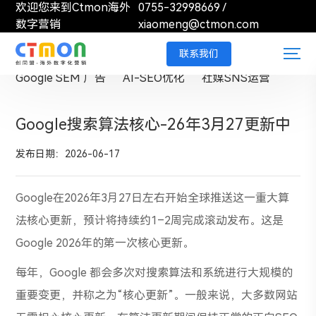
欢迎您来到Ctmon海外
0755-32998669
/
数字营销
xiaomeng@ctmon.com
外贸独立站搭建
Google SEO 优化
联系我们
Google SEM 广告
AI-SEO优化
社媒SNS运营
Google搜索算法核心-26年3月27更新中
发布日期：2026-06-17
Google在2026年3月27日左右开始全球推送这一重大算
法核心更新，预计将持续约1–2周完成滚动发布。这是
Google 2026年的第一次核心更新。
每年，Google 都会多次对搜索算法和系统进行大规模的
重要变更，并称之为“核心更新”。一般来说，大多数网站