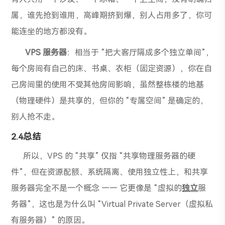
属，谁先抢到谁用，高峰期挤到爆，别人占用多了，你可
能连坐的地方都没有。
VPS 服务器
：相当于 “把大客厅隔成多个独立单间”，
每个房间有自己的床、书桌、衣柜（固定资源），你在自
己房间里的使用不受其他房间影响，虽然整栋楼的地基
（物理硬件）是共享的，但你的 “专属空间” 是确定的，
别人抢不走。
2.4总结
所以，VPS 的 “共享” 仅指 “共享物理服务器的硬
件”，但在资源配额、系统隔离、使用独立性上，和共享
服务器完全不是一个概念 —— 它更像是 “虚拟的
独立
服
务器”，这也是为什么叫 “Virtual Private Server（虚拟私
有服务器）” 的原因。