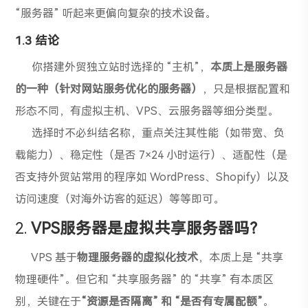
“服务器” 听起来更偏向复杂的技术设备。
1.
3
结论
你搭建外贸独立站时选择的 “主机”，
本质上是服务器
的一种（针对网站服务优化的服务器）
，只是根据配置和
形态不同，有虚拟主机、VPS、云服务器等细分类型。
选择时不必纠结名称，重点关注其性能（如带宽、负
载能力）、稳定性（是否 7×24 小时运行）、适配性（是
否支持外贸站常用的程序如 WordPress、Shopify）以及
访问速度（对海外访客的延迟）等等即可。
2.
VPS服务器是虚拟共享服务器吗？
VPS 基于
物理服务器的虚拟化技术
，本质上是 “共享
物理硬件”。但它和 “共享服务器” 的 “共享” 有本质区
别，关键在于
“资源是否隔离” 和 “是否有专属配额”
。