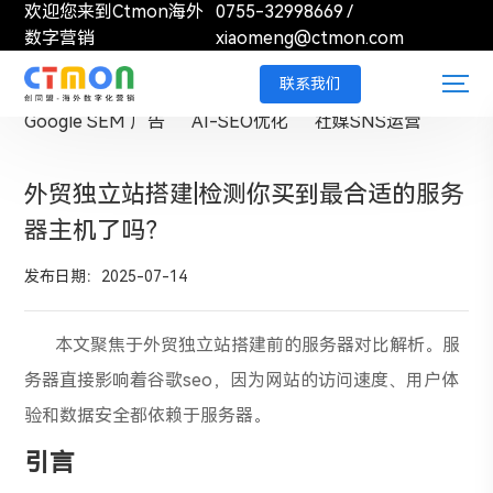
欢迎您来到Ctmon海外
0755-32998669
/
数字营销
xiaomeng@ctmon.com
外贸独立站搭建
Google SEO 优化
联系我们
Google SEM 广告
AI-SEO优化
社媒SNS运营
外贸独立站搭建|检测你买到最合适的服务
器主机了吗？
发布日期：2025-07-14
本文聚焦于外贸独立站搭建前的服务器对比解析。服
务器直接影响着谷歌seo，因为网站的访问速度、用户体
验和数据安全都依赖于服务器。
引言