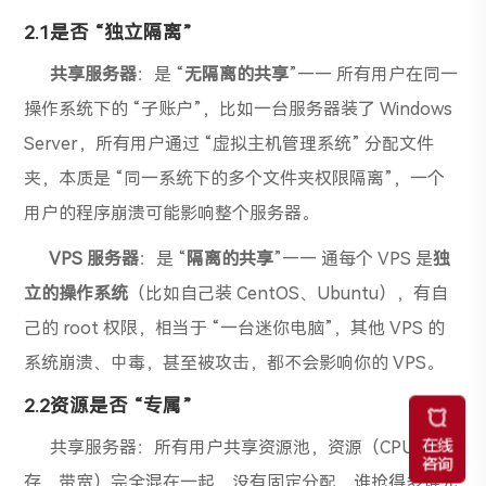
2.1是否 “独立隔离”
共享服务器
：是 “
无隔离的共享
”—— 所有用户在同一
操作系统下的 “子账户”，比如一台服务器装了 Windows
Server，所有用户通过 “虚拟主机管理系统” 分配文件
夹，本质是 “同一系统下的多个文件夹权限隔离”，一个
用户的程序崩溃可能影响整个服务器。
VPS 服务器
：是 “
隔离的共享
”—— 通每个 VPS 是
独
立的操作系统
（比如自己装 CentOS、Ubuntu），有自
己的 root 权限，相当于 “一台迷你电脑”，其他 VPS 的
系统崩溃、中毒，甚至被攻击，都不会影响你的 VPS。
2.2资源是否 “专属”
共享服务器：所有用户共享资源池，资源（CPU、内
存、带宽）完全混在一起，没有固定分配，谁抢得多谁先