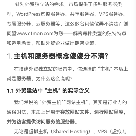
针对外贸独立站的需求，市场提供了多种服务器类
型，WordPress虚拟服务器、共享服务器、VPS服务器、
专属服务器、云服务器等，这么多名词傻傻弄不清楚？创
同盟www.ctmon.com为您一一解答每种类型的独特特点
和适用场景，帮助外贸企业做出明智决策。
1.
主机和服务器概念傻傻分不清？
在搭建外贸独立站的场景中，你选择的 “主机” 本质上
就是
服务器
，
为什么这么说呢？
1.
1
外贸建站中 “主机” 的实际含义
我们常说的 “外贸主机”“网站主机”，其实是行业内的
通俗叫法，本质上是
用于存放网站文件、运行网站程序，
并为访客提供访问服务的服务器
。
无论是虚拟主机（Shared Hosting）、VPS（虚拟专